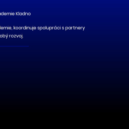
ademie Kladno
emie, koordinuje spolupráci s partnery
dobý rozvoj.