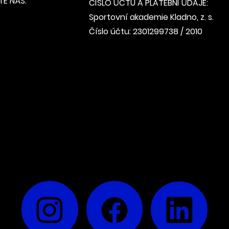
E NÁS:
ČÍSLO ÚČTU A PLATEBNÍ ÚDAJE:
Sportovní akademie Kladno, z. s.
Číslo účtu: 2301299738 / 2010