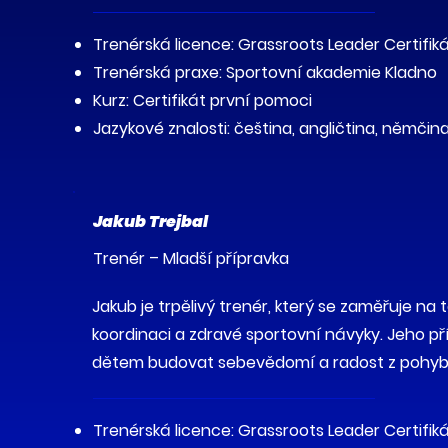
Trenérská licence: Grassroots Leader Certifik
Trenérská praxe: Sportovní akademie Kladno
Kurz: Certifikát první pomoci
Jazykové znalosti: čeština, angličtina, němčin
Jakub Trejbal
Trenér – Mladší přípravka
Jakub je trpělivý trenér, který se zaměřuje na 
koordinaci a zdravé sportovní návyky. Jeho 
dětem budovat sebevědomí a radost z pohyb
Trenérská licence: Grassroots Leader Certifik