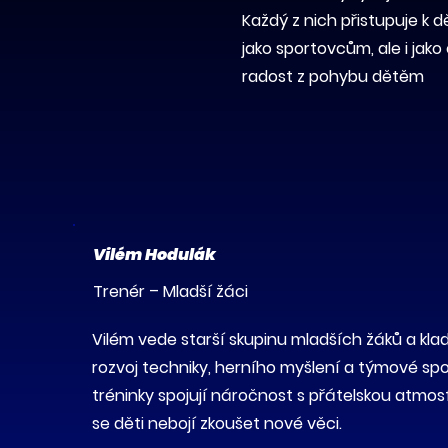
Každý z nich přistupuje k 
jako sportovcům, ale i jak
radost z pohybu dětěm
Vilém Hodulák
Trenér – Mladší žáci
Vilém vede starší skupinu mladších žáků a kla
rozvoj techniky, herního myšlení a týmové sp
tréninky spojují náročnost s přátelskou atmos
se děti nebojí zkoušet nové věci.