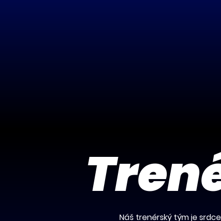
Trené
Náš trenérský tým je srdc