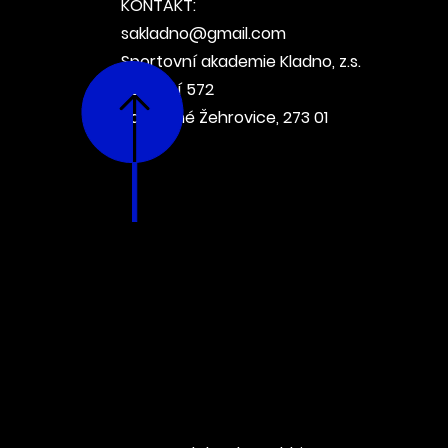
KONTAKT:
sakladno@gmail.com
Sportovní akademie Kladno, z.s.
Potoční 572
Kamenné Žehrovice, 273 01