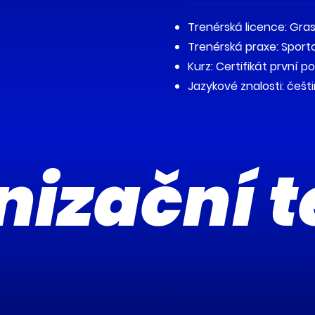
Trenérská licence: Gras
Trenérská praxe: Sport
Kurz: Certifikát první p
Jazykové znalosti: češt
nizační 