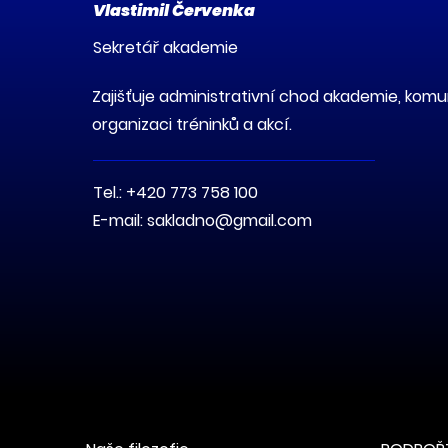
Vlastimil Červenka
Sekretář akademie
Zajišťuje administrativní chod akademie, komuni
organizaci tréninků a akcí.
Tel.:
+420 773 758 100
E-mail:
sakladno@gmail.com