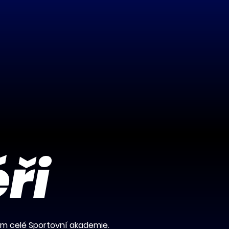
ři
em celé Sportovní akademie.